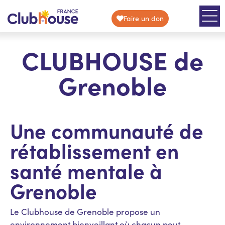
Faire un don
CLUBHOUSE de
Grenoble
Une communauté de
rétablissement en
santé mentale à
Grenoble
Le Clubhouse de Grenoble propose un
environnement bienveillant où chacun peut