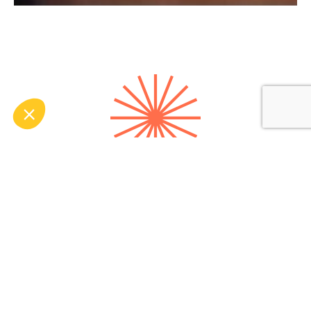
Ils soutiennent le
CLUBHOUSE de
Grenoble et nous les
en remercions